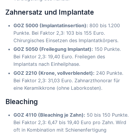
Zahnersatz und Implantate
GOZ 5000 (Implantatinsertion):
800 bis 1.200
Punkte. Bei Faktor 2,3: 103 bis 155 Euro.
Chirurgisches Einsetzen des Implantatkörpers.
GOZ 5050 (Freilegung Implantat):
150 Punkte.
Bei Faktor 2,3: 19,40 Euro. Freilegen des
Implantats nach Einheilphase.
GOZ 2210 (Krone, vollverblendet):
240 Punkte.
Bei Faktor 2,3: 31,03 Euro. Zahnarzthonorar für
eine Keramikkrone (ohne Laborkosten).
Bleaching
GOZ 4110 (Bleaching je Zahn):
50 bis 150 Punkte.
Bei Faktor 2,3: 6,47 bis 19,40 Euro pro Zahn. Wird
oft in Kombination mit Schienenfertigung