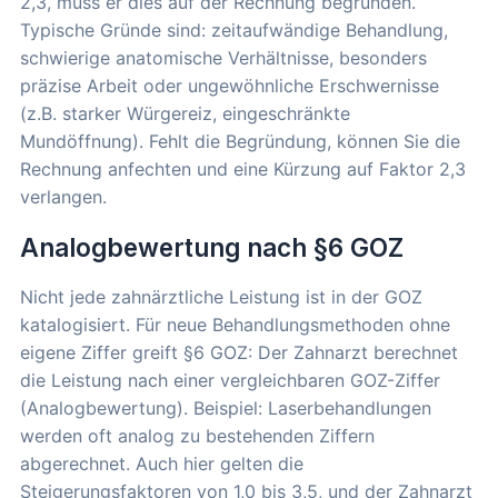
2,3, muss er dies auf der Rechnung begründen.
Typische Gründe sind: zeitaufwändige Behandlung,
schwierige anatomische Verhältnisse, besonders
präzise Arbeit oder ungewöhnliche Erschwernisse
(z.B. starker Würgereiz, eingeschränkte
Mundöffnung). Fehlt die Begründung, können Sie die
Rechnung anfechten und eine Kürzung auf Faktor 2,3
verlangen.
Analogbewertung nach §6 GOZ
Nicht jede zahnärztliche Leistung ist in der GOZ
katalogisiert. Für neue Behandlungsmethoden ohne
eigene Ziffer greift §6 GOZ: Der Zahnarzt berechnet
die Leistung nach einer vergleichbaren GOZ-Ziffer
(Analogbewertung). Beispiel: Laserbehandlungen
werden oft analog zu bestehenden Ziffern
abgerechnet. Auch hier gelten die
Steigerungsfaktoren von 1,0 bis 3,5, und der Zahnarzt