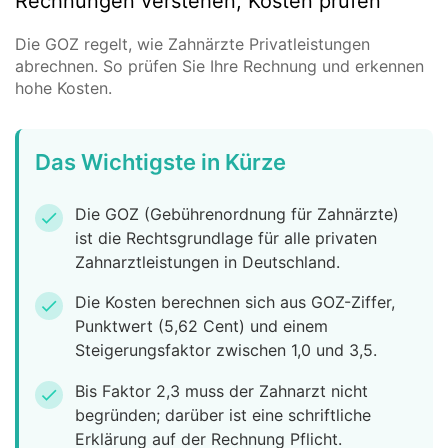
Rechnungen verstehen, Kosten prüfen
Die GOZ regelt, wie Zahnärzte Privatleistungen
abrechnen. So prüfen Sie Ihre Rechnung und erkennen
hohe Kosten.
Das Wichtigste in Kürze
Die GOZ (Gebührenordnung für Zahnärzte)
check
ist die Rechtsgrundlage für alle privaten
Zahnarztleistungen in Deutschland.
Die Kosten berechnen sich aus GOZ-Ziffer,
check
Punktwert (5,62 Cent) und einem
Steigerungsfaktor zwischen 1,0 und 3,5.
Bis Faktor 2,3 muss der Zahnarzt nicht
check
begründen; darüber ist eine schriftliche
Erklärung auf der Rechnung Pflicht.