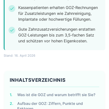
Kassenpatienten erhalten GOZ-Rechnungen
check
für Zusatzleistungen wie Zahnreinigung,
Implantate oder hochwertige Füllungen.
Gute Zahnzusatzversicherungen erstatten
check
GOZ-Leistungen bis zum 3,5-fachen Satz
und schützen vor hohen Eigenkosten.
Stand: 16. April 2026
INHALTSVERZEICHNIS
1.
Was ist die GOZ und warum betrifft sie Sie?
2.
Aufbau der GOZ: Ziffern, Punkte und
Faktoren