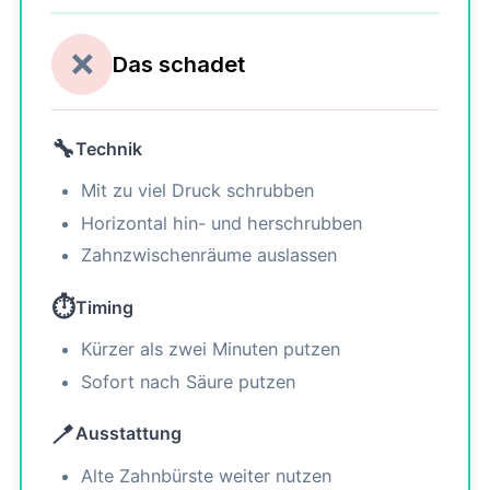
❌
Das schadet
🔧
Technik
Mit zu viel Druck schrubben
Horizontal hin- und herschrubben
Zahnzwischenräume auslassen
⏱️
Timing
Kürzer als zwei Minuten putzen
Sofort nach Säure putzen
🪥
Ausstattung
Alte Zahnbürste weiter nutzen