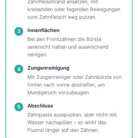
Zahnfleischrand ansetzen, mit
kreisenden oder fegenden Bewegungen
vom Zahnfleisch weg putzen.
Innenflächen
3
Bei den Frontzähnen die Bürste
senkrecht halten und auswischend
reinigen.
Zungenreinigung
4
Mit Zungenreiniger oder Zahnbürste von
hinten nach vorne abstreifen, um
Mundgeruch vorzubeugen.
Abschluss
5
Zahnpasta ausspucken, aber nicht mit
Wasser nachspülen – so wirkt das
Fluorid länger auf den Zähnen.