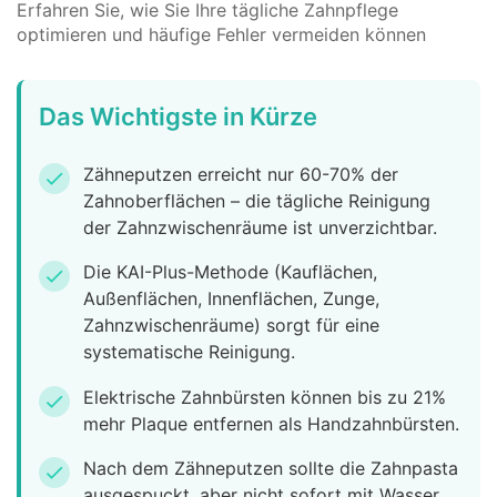
Erfahren Sie, wie Sie Ihre tägliche Zahnpflege
optimieren und häufige Fehler vermeiden können
Das Wichtigste in Kürze
Zähneputzen erreicht nur 60-70% der
check
Zahnoberflächen – die tägliche Reinigung
der Zahnzwischenräume ist unverzichtbar.
Die KAI-Plus-Methode (Kauflächen,
check
Außenflächen, Innenflächen, Zunge,
Zahnzwischenräume) sorgt für eine
systematische Reinigung.
Elektrische Zahnbürsten können bis zu 21%
check
mehr Plaque entfernen als Handzahnbürsten.
Nach dem Zähneputzen sollte die Zahnpasta
check
ausgespuckt, aber nicht sofort mit Wasser