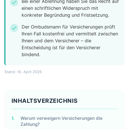
Bei einer Ablehnung haben Sie das Recht auf
check
einen schriftlichen Widerspruch mit
konkreter Begründung und Fristsetzung.
Der Ombudsmann für Versicherungen prüft
check
Ihren Fall kostenfrei und vermittelt zwischen
Ihnen und dem Versicherer – die
Entscheidung ist für den Versicherer
bindend.
Stand: 16. April 2026
INHALTSVERZEICHNIS
1.
Warum verweigern Versicherungen die
Zahlung?