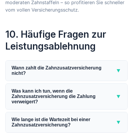
moderaten Zahnstaffeln – so profitieren Sie schneller
vom vollen Versicherungsschutz.
10. Häufige Fragen zur
Leistungsablehnung
Wann zahlt die Zahnzusatzversicherung
▼
nicht?
Die häufigsten Gründe für eine Ablehnung sind: Die
Wartezeit ist noch nicht abgelaufen, die Zahnstaffel
Was kann ich tun, wenn die
▼
Zahnzusatzversicherung die Zahlung
begrenzt die Erstattung, die Behandlung wurde
verweigert?
bereits vor Vertragsabschluss angeraten,
Gesundheitsfragen wurden falsch beantwortet oder
Prüfen Sie zunächst den Ablehnungsgrund und
die Leistung ist im Tarif ausgeschlossen. Prüfen Sie
vergleichen Sie ihn mit Ihren Vertragsunterlagen.
Wie lange ist die Wartezeit bei einer
▼
Zahnzusatzversicherung?
bei einer Ablehnung immer den genauen Grund im
Legen Sie innerhalb von 14 Tagen schriftlich