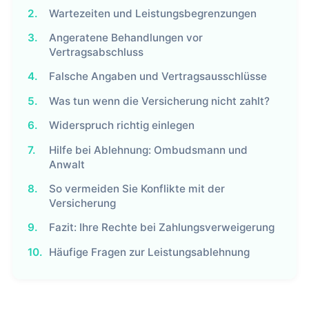
2.
Wartezeiten und Leistungsbegrenzungen
3.
Angeratene Behandlungen vor
Vertragsabschluss
4.
Falsche Angaben und Vertragsausschlüsse
5.
Was tun wenn die Versicherung nicht zahlt?
6.
Widerspruch richtig einlegen
7.
Hilfe bei Ablehnung: Ombudsmann und
Anwalt
8.
So vermeiden Sie Konflikte mit der
Versicherung
9.
Fazit: Ihre Rechte bei Zahlungsverweigerung
10.
Häufige Fragen zur Leistungsablehnung