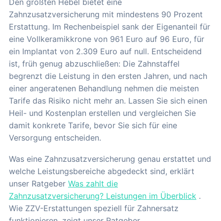
Den größten Hebel bietet eine
Zahnzusatzversicherung mit mindestens 90 Prozent
Erstattung. Im Rechenbeispiel sank der Eigenanteil für
eine Vollkeramikkrone von 961 Euro auf 96 Euro, für
ein Implantat von 2.309 Euro auf null. Entscheidend
ist, früh genug abzuschließen: Die Zahnstaffel
begrenzt die Leistung in den ersten Jahren, und nach
einer angeratenen Behandlung nehmen die meisten
Tarife das Risiko nicht mehr an. Lassen Sie sich einen
Heil- und Kostenplan erstellen und vergleichen Sie
damit konkrete Tarife, bevor Sie sich für eine
Versorgung entscheiden.
Was eine Zahnzusatzversicherung genau erstattet und
welche Leistungsbereiche abgedeckt sind, erklärt
unser Ratgeber
Was zahlt die
Zahnzusatzversicherung? Leistungen im Überblick
.
Wie ZZV-Erstattungen speziell für Zahnersatz
funktionieren, zeigt unser Ratgeber