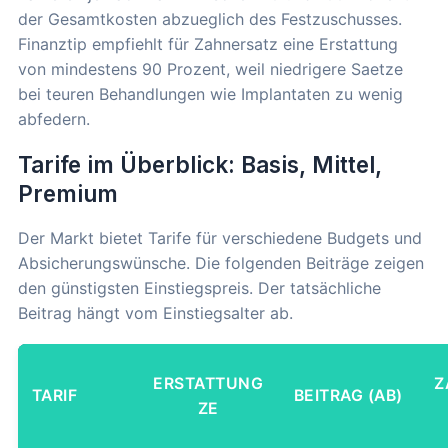
der Gesamtkosten abzueglich des Festzuschusses.
Finanztip empfiehlt für Zahnersatz eine Erstattung
von mindestens 90 Prozent, weil niedrigere Saetze
bei teuren Behandlungen wie Implantaten zu wenig
abfedern.
Tarife im Überblick: Basis, Mittel,
Premium
Der Markt bietet Tarife für verschiedene Budgets und
Absicherungswünsche. Die folgenden Beiträge zeigen
den günstigsten Einstiegspreis. Der tatsächliche
Beitrag hängt vom Einstiegsalter ab.
ERSTATTUNG
Z
TARIF
BEITRAG (AB)
ZE