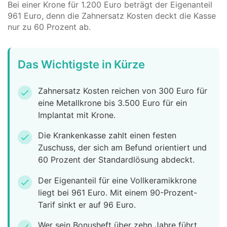
Bei einer Krone für 1.200 Euro beträgt der Eigenanteil
961 Euro, denn die Zahnersatz Kosten deckt die Kasse
nur zu 60 Prozent ab.
Das Wichtigste in Kürze
Zahnersatz Kosten reichen von 300 Euro für
check
eine Metallkrone bis 3.500 Euro für ein
Implantat mit Krone.
Die Krankenkasse zahlt einen festen
check
Zuschuss, der sich am Befund orientiert und
60 Prozent der Standardlösung abdeckt.
Der Eigenanteil für eine Vollkeramikkrone
check
liegt bei 961 Euro. Mit einem 90-Prozent-
Tarif sinkt er auf 96 Euro.
Wer sein Bonusheft über zehn Jahre führt,