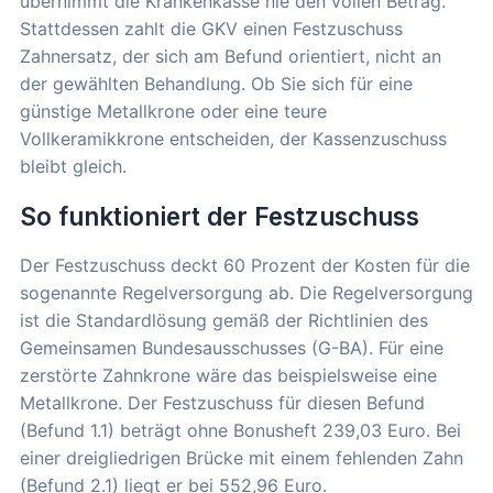
übernimmt die Krankenkasse nie den vollen Betrag.
Stattdessen zahlt die GKV einen Festzuschuss
Zahnersatz, der sich am Befund orientiert, nicht an
der gewählten Behandlung. Ob Sie sich für eine
günstige Metallkrone oder eine teure
Vollkeramikkrone entscheiden, der Kassenzuschuss
bleibt gleich.
So funktioniert der Festzuschuss
Der Festzuschuss deckt 60 Prozent der Kosten für die
sogenannte Regelversorgung ab. Die Regelversorgung
ist die Standardlösung gemäß der Richtlinien des
Gemeinsamen Bundesausschusses (G-BA). Für eine
zerstörte Zahnkrone wäre das beispielsweise eine
Metallkrone. Der Festzuschuss für diesen Befund
(Befund 1.1) beträgt ohne Bonusheft 239,03 Euro. Bei
einer dreigliedrigen Brücke mit einem fehlenden Zahn
(Befund 2.1) liegt er bei 552,96 Euro.