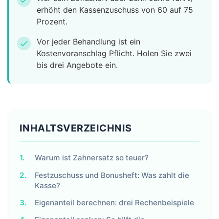
check
erhöht den Kassenzuschuss von 60 auf 75
Prozent.
Vor jeder Behandlung ist ein
check
Kostenvoranschlag Pflicht. Holen Sie zwei
bis drei Angebote ein.
INHALTSVERZEICHNIS
1.
Warum ist Zahnersatz so teuer?
2.
Festzuschuss und Bonusheft: Was zahlt die
Kasse?
3.
Eigenanteil berechnen: drei Rechenbeispiele