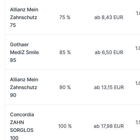
Allianz Mein
1
Zahnschutz
75 %
ab 8,43 EUR
75
Gothaer
1
MediZ Smile
85 %
ab 6,50 EUR
85
Allianz Mein
1
Zahnschutz
90 %
ab 13,15 EUR
90
Concordia
ZAHN
1
100 %
ab 17,98 EUR
SORGLOS
100