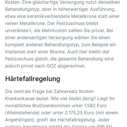
Kosten. Eine gleichartige Versorgung nutzt denselben
Behandlungstyp, aber in höherwertiger Ausführung,
etwa eine keramikverblendete Metallkrone statt einer
reinen Metallkrone. Der Festzuschuss bleibt
unverändert, die Mehrkosten zahlen Sie privat. Bei
einer andersartigen Versorgung wählen Sie einen
komplett anderen Behandlungstyp, zum Beispiel ein
Implantat statt einer Brücke. Auch hier bleibt der
Festzuschuss gleich, die gesamte Behandlung wird
jedoch privat nach GOZ abgerechnet.
Härtefallregelung
Die zentrale Frage bei Zahnersatz Kosten
Krankenkasse lautet: Wie viel bleibt übrig? Liegt Ihr
monatliches Bruttoeinkommen unter 1.582 Euro
(Alleinstehende) oder unter 2.175,25 Euro (mit einem
Angehörigen), greift die Härtefallregelung. Jeder
weitere Angehörige erhöht die Grenze um 395,50