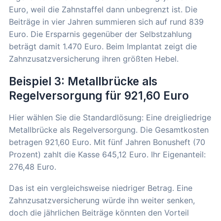
Euro, weil die Zahnstaffel dann unbegrenzt ist. Die
Beiträge in vier Jahren summieren sich auf rund 839
Euro. Die Ersparnis gegenüber der Selbstzahlung
beträgt damit 1.470 Euro. Beim Implantat zeigt die
Zahnzusatzversicherung ihren größten Hebel.
Beispiel 3: Metallbrücke als
Regelversorgung für 921,60 Euro
Hier wählen Sie die Standardlösung: Eine dreigliedrige
Metallbrücke als Regelversorgung. Die Gesamtkosten
betragen 921,60 Euro. Mit fünf Jahren Bonusheft (70
Prozent) zahlt die Kasse 645,12 Euro. Ihr Eigenanteil:
276,48 Euro.
Das ist ein vergleichsweise niedriger Betrag. Eine
Zahnzusatzversicherung würde ihn weiter senken,
doch die jährlichen Beiträge könnten den Vorteil