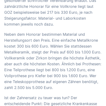
gesonderter schriftlicher Vereinbarung erlaubt. Das
zahnärztliche Honorar für eine Vollkrone liegt laut
GOZ beispielsweise bei 217 bis 330 Euro, je nach
Steigerungsfaktor. Material- und Laborkosten
kommen jeweils noch dazu.
Neben dem Honorar bestimmen Material und
Herstellungsort den Preis. Eine einfache Metallkrone
kostet 300 bis 600 Euro. Wählen Sie stattdessen
Metallkeramik, steigt der Preis auf 600 bis 1.000 Euro.
Vollkeramik oder Zirkon bringen die höchste Ästhetik,
aber auch die höchsten Kosten. Ähnlich bei Prothesen:
Eine Teilprothese liegt bei 800 bis 1.200 Euro, eine
Vollprothese pro Kiefer bei 900 bis 1.600 Euro. Wer
eine Teleskopprothese auf eigenen Zähnen benötigt,
zahlt 2.500 bis 5.000 Euro.
Ist der Zahnersatz zu teuer was tun? Der
entscheidende Punkt: Die gesetzliche Krankenkasse