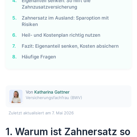
4.
Eigenanteil senken: So hilft die
Zahnzusatzversicherung
5.
Zahnersatz im Ausland: Sparoption mit
Risiken
6.
Heil- und Kostenplan richtig nutzen
7.
Fazit: Eigenanteil senken, Kosten absichern
8.
Häufige Fragen
Von
Katharina Gattner
Versicherungsfachfrau (BWV)
Zuletzt aktualisiert am 7. Mai 2026
1. Warum ist Zahnersatz so