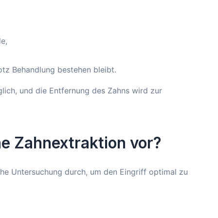
e,
otz Behandlung bestehen bleibt.
lich, und die Entfernung des Zahns wird zur
ne Zahnextraktion vor?
che Untersuchung durch, um den Eingriff optimal zu