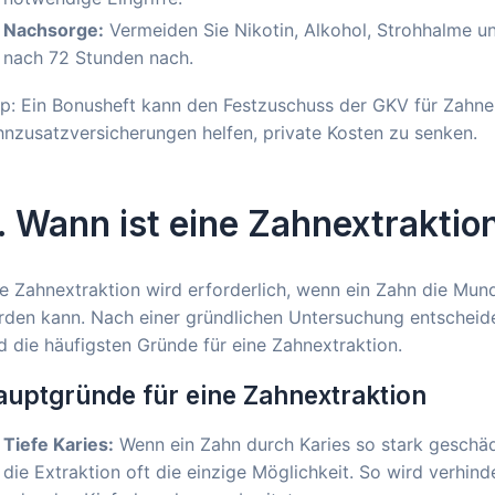
Nachsorge:
Vermeiden Sie Nikotin, Alkohol, Strohhalme u
nach 72 Stunden nach.
p: Ein Bonusheft kann den Festzuschuss der GKV für Zahne
nzusatzversicherungen helfen, private Kosten zu senken.
. Wann ist eine Zahnextrakti
e Zahnextraktion wird erforderlich, wenn ein Zahn die Mun
den kann. Nach einer gründlichen Untersuchung entscheidet
d die häufigsten Gründe für eine Zahnextraktion.
uptgründe für eine Zahnextraktion
Tiefe Karies:
Wenn ein Zahn durch Karies so stark geschädig
die Extraktion oft die einzige Möglichkeit. So wird verhind