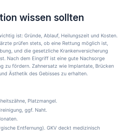
tion wissen sollten
chtig ist: Gründe, Ablauf, Heilungszeit und Kosten.
ärzte prüfen stets, ob eine Rettung möglich ist,
äubung, und die gesetzliche Krankenversicherung
t. Nach dem Eingriff ist eine gute Nachsorge
g zu fördern. Zahnersatz wie Implantate, Brücken
und Ästhetik des Gebisses zu erhalten.
sheitszähne, Platzmangel.
einigung, ggf. Naht.
Monaten.
rgische Entfernung). GKV deckt medizinisch