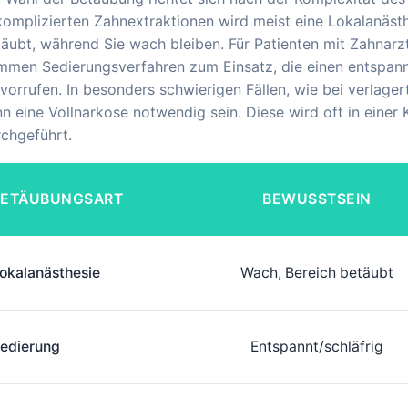
omplizierten Zahnextraktionen wird meist eine Lokalanästh
äubt, während Sie wach bleiben. Für Patienten mit Zahnarz
men Sedierungsverfahren zum Einsatz, die einen entspannt
vorrufen. In besonders schwierigen Fällen, wie bei verlag
n eine Vollnarkose notwendig sein. Diese wird oft in einer 
chgeführt.
BETÄUBUNGSART
BEWUSSTSEIN
okalanästhesie
Wach, Bereich betäubt
edierung
Entspannt/schläfrig