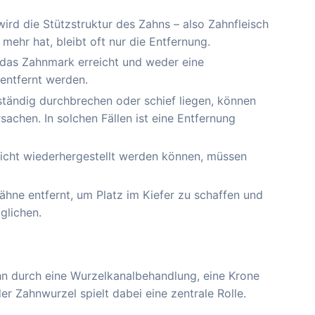
ird die Stützstruktur des Zahns – also Zahnfleisch
ehr hat, bleibt oft nur die Entfernung.
as Zahnmark erreicht und weder eine
entfernt werden.
lständig durchbrechen oder schief liegen, können
chen. In solchen Fällen ist eine Entfernung
icht wiederhergestellt werden können, müssen
ne entfernt, um Platz im Kiefer zu schaffen und
glichen.
hn durch eine Wurzelkanalbehandlung, eine Krone
 Zahnwurzel spielt dabei eine zentrale Rolle.