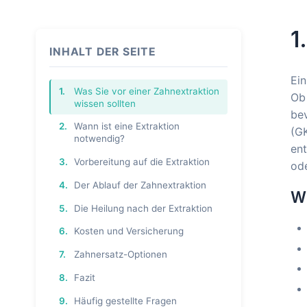
1
INHALT DER SEITE
Ein
1.
Was Sie vor einer Zahnextraktion
Ob 
wissen sollten
bev
2.
Wann ist eine Extraktion
(GK
notwendig?
ent
3.
Vorbereitung auf die Extraktion
ode
4.
Der Ablauf der Zahnextraktion
Wi
5.
Die Heilung nach der Extraktion
6.
Kosten und Versicherung
7.
Zahnersatz-Optionen
8.
Fazit
9.
Häufig gestellte Fragen