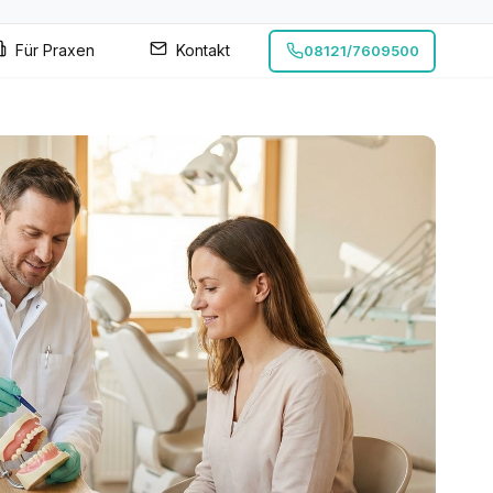
Für Praxen
Kontakt
08121/7609500