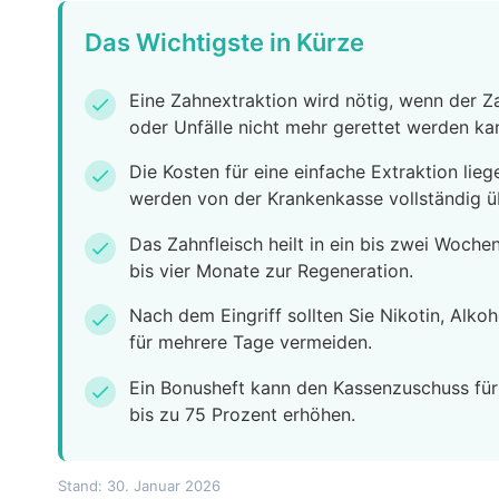
Das Wichtigste in Kürze
Eine Zahnextraktion wird nötig, wenn der Za
check
oder Unfälle nicht mehr gerettet werden ka
Die Kosten für eine einfache Extraktion lie
check
werden von der Krankenkasse vollständig
Das Zahnfleisch heilt in ein bis zwei Woche
check
bis vier Monate zur Regeneration.
Nach dem Eingriff sollten Sie Nikotin, Alko
check
für mehrere Tage vermeiden.
Ein Bonusheft kann den Kassenzuschuss für
check
bis zu 75 Prozent erhöhen.
Stand: 30. Januar 2026