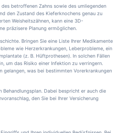
 des betroffenen Zahns sowie des umliegenden
 und den Zustand des Kieferknochens genau zu
gerten Weisheitszähnen, kann eine 3D-
ne präzisere Planung ermöglichen.
eschichte. Bringen Sie eine Liste Ihrer Medikamente
robleme wie Herzerkrankungen, Leberprobleme, ein
lantate (z. B. Hüftprothesen). In solchen Fällen
, um das Risiko einer Infektion zu verringern.
ahn gelangen, was bei bestimmten Vorerkrankungen
en Behandlungsplan. Dabei bespricht er auch die
voranschlag, den Sie bei Ihrer Versicherung
ingriffs und Ihren individuellen Bedürfnissen. Bei