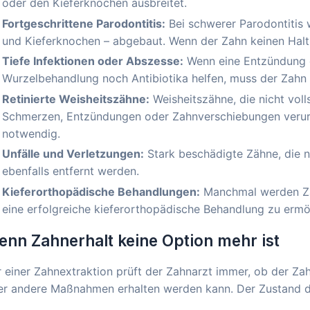
oder den Kieferknochen ausbreitet.
Fortgeschrittene Parodontitis:
Bei schwerer Parodontitis w
und Kieferknochen – abgebaut. Wenn der Zahn keinen Halt m
Tiefe Infektionen oder Abszesse:
Wenn eine Entzündung d
Wurzelbehandlung noch Antibiotika helfen, muss der Zahn 
Retinierte Weisheitszähne:
Weisheitszähne, die nicht vol
Schmerzen, Entzündungen oder Zahnverschiebungen verursa
notwendig.
Unfälle und Verletzungen:
Stark beschädigte Zähne, die n
ebenfalls entfernt werden.
Kieferorthopädische Behandlungen:
Manchmal werden Zäh
eine erfolgreiche kieferorthopädische Behandlung zu ermö
nn Zahnerhalt keine Option mehr ist
 einer Zahnextraktion prüft der Zahnarzt immer, ob der Za
r andere Maßnahmen erhalten werden kann. Der Zustand der