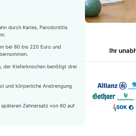
hn durch Karies, Parodontitis
nn.
gen bei 80 bis 220 Euro und
Ihr unab
 übernommen.
n, der Kieferknochen benötigt drei
hol und körperliche Anstrengung
 späteren Zahnersatz von 60 auf