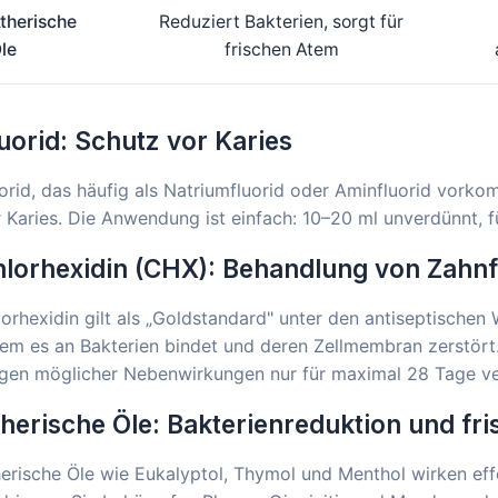
therische
Reduziert Bakterien, sorgt für
le
frischen Atem
uorid: Schutz vor Karies
orid, das häufig als Natriumfluorid oder Aminfluorid vorko
 Karies. Die Anwendung ist einfach: 10–20 ml unverdünnt, f
lorhexidin (CHX): Behandlung von Zahn
orhexidin gilt als „Goldstandard" unter den antiseptischen 
em es an Bakterien bindet und deren Zellmembran zerstört. 
gen möglicher Nebenwirkungen nur für maximal 28 Tage v
herische Öle: Bakterienreduktion und fr
erische Öle wie Eukalyptol, Thymol und Menthol wirken effe