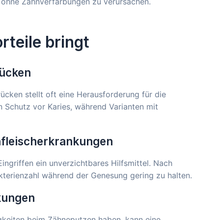
h ohne Zahnverfärbungen zu verursachen.
teile bringt
rücken
ken stellt oft eine Herausforderung für die
n Schutz vor Karies, während Varianten mit
fleischerkrankungen
ingriffen ein unverzichtbares Hilfsmittel. Nach
akterienzahl während der Genesung gering zu halten.
kungen
gkeiten beim Zähneputzen haben, kann eine