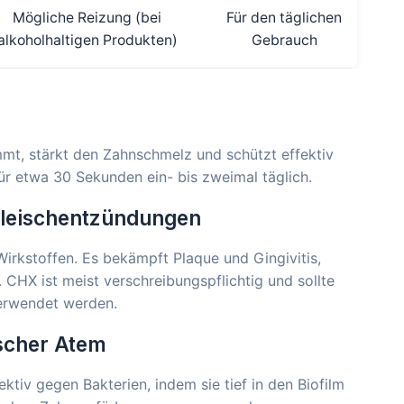
Mögliche Reizung (bei
Für den täglichen
alkoholhaltigen Produkten)
Gebrauch
mmt, stärkt den Zahnschmelz und schützt effektiv
ür etwa 30 Sekunden ein- bis zweimal täglich.
fleischentzündungen
Wirkstoffen. Es bekämpft Plaque und Gingivitis,
CHX ist meist verschreibungspflichtig und sollte
erwendet werden.
ischer Atem
ktiv gegen Bakterien, indem sie tief in den Biofilm