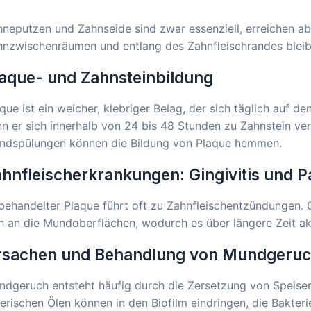
neputzen und Zahnseide sind zwar essenziell, erreichen a
nzwischenräumen und entlang des Zahnfleischrandes bleibe
aque- und Zahnsteinbildung
que ist ein weicher, klebriger Belag, der sich täglich auf de
n er sich innerhalb von 24 bis 48 Stunden zu Zahnstein verh
ndspülungen können die Bildung von Plaque hemmen.
hnfleischerkrankungen: Gingivitis und P
ehandelter Plaque führt oft zu Zahnfleischentzündungen. C
h an die Mundoberflächen, wodurch es über längere Zeit akt
rsachen und Behandlung von Mundgeru
ndgeruch entsteht häufig durch die Zersetzung von Speise
erischen Ölen können in den Biofilm eindringen, die Bakter