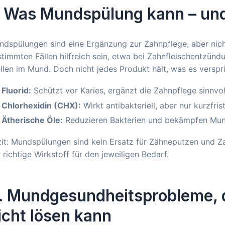
. Was Mundspülung kann – und
dspülungen sind eine Ergänzung zur Zahnpflege, aber nich
timmten Fällen hilfreich sein, etwa bei Zahnfleischentzü
llen im Mund. Doch nicht jedes Produkt hält, was es verspri
Fluorid:
Schützt vor Karies, ergänzt die Zahnpflege sinnvol
Chlorhexidin (CHX):
Wirkt antibakteriell, aber nur kurzfri
Ätherische Öle:
Reduzieren Bakterien und bekämpfen Mund
it: Mundspülungen sind kein Ersatz für Zähneputzen und Z
 richtige Wirkstoff für den jeweiligen Bedarf.
. Mundgesundheitsprobleme, d
icht lösen kann