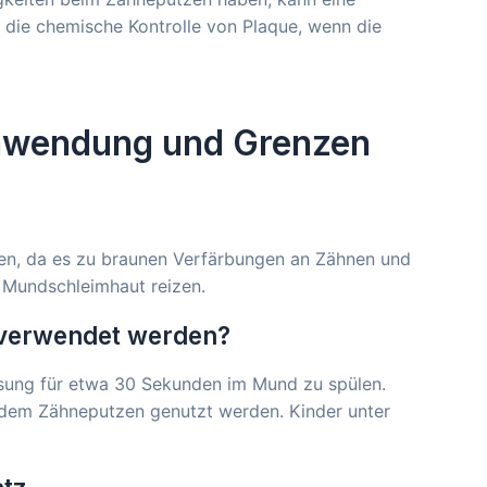
 die chemische Kontrolle von Plaque, wenn die
Anwendung und Grenzen
den, da es zu braunen Verfärbungen an Zähnen und
e Mundschleimhaut reizen.
 verwendet werden?
sung für etwa 30 Sekunden im Mund zu spülen.
 dem Zähneputzen genutzt werden. Kinder unter