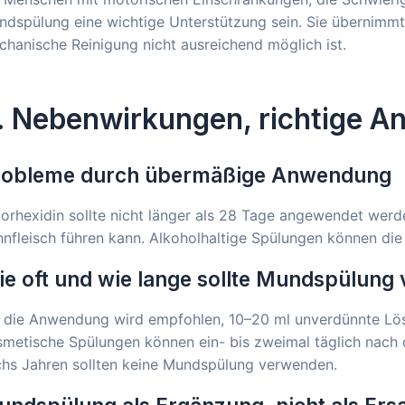
dspülung eine wichtige Unterstützung sein. Sie übernimmt
hanische Reinigung nicht ausreichend möglich ist.
. Nebenwirkungen, richtige 
robleme durch übermäßige Anwendung
orhexidin sollte nicht länger als 28 Tage angewendet wer
nfleisch führen kann. Alkoholhaltige Spülungen können di
e oft und wie lange sollte Mundspülung
r die Anwendung wird empfohlen, 10–20 ml unverdünnte Lö
smetische Spülungen können ein- bis zweimal täglich nach
chs Jahren sollten keine Mundspülung verwenden.