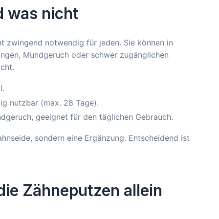
 was nicht
t zwingend notwendig für jeden. Sie können in
ndungen, Mundgeruch oder schwer zugänglichen
cht.
l.
stig nutzbar (max. 28 Tage).
geruch, geeignet für den täglichen Gebrauch.
ahnseide, sondern eine Ergänzung. Entscheidend ist
ie Zähneputzen allein