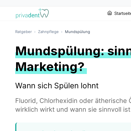
Startseit
Ratgeber
›
Zahnpflege
›
Mundspülung
Mundspülung: sinn
Marketing?
Wann sich Spülen lohnt
Fluorid, Chlorhexidin oder ätherisch
wirklich wirkt und wann sie sinnvoll ist