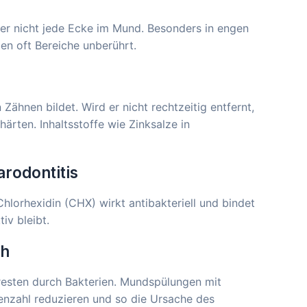
ber nicht jede Ecke im Mund. Besonders in engen
n oft Bereiche unberührt.
n Zähnen bildet. Wird er nicht rechtzeitig entfernt,
ärten. Inhaltsstoffe wie Zinksalze in
arodontitis
hlorhexidin (CHX) wirkt antibakteriell und bindet
iv bleibt.
ch
resten durch Bakterien. Mundspülungen mit
ienzahl reduzieren und so die Ursache des