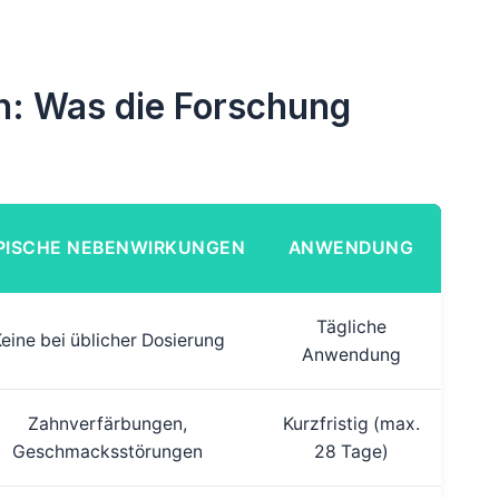
n: Was die Forschung
PISCHE NEBENWIRKUNGEN
ANWENDUNG
Tägliche
eine bei üblicher Dosierung
Anwendung
Zahnverfärbungen,
Kurzfristig (max.
Geschmacksstörungen
28 Tage)