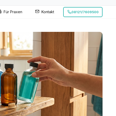
Für Praxen
Kontakt
08121/7609500