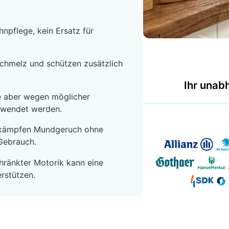
npflege, kein Ersatz für
schmelz und schützen zusätzlich
Ihr unab
lte aber wegen möglicher
rwendet werden.
bekämpfen Mundgeruch ohne
 Gebrauch.
hränkter Motorik kann eine
rstützen.