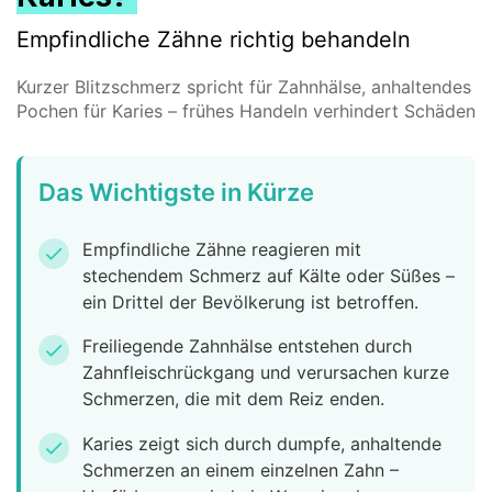
Empfindliche Zähne richtig behandeln
Kurzer Blitzschmerz spricht für Zahnhälse, anhaltendes
Pochen für Karies – frühes Handeln verhindert Schäden
Das Wichtigste in Kürze
Empfindliche Zähne reagieren mit
check
stechendem Schmerz auf Kälte oder Süßes –
ein Drittel der Bevölkerung ist betroffen.
Freiliegende Zahnhälse entstehen durch
check
Zahnfleischrückgang und verursachen kurze
Schmerzen, die mit dem Reiz enden.
Karies zeigt sich durch dumpfe, anhaltende
check
Schmerzen an einem einzelnen Zahn –