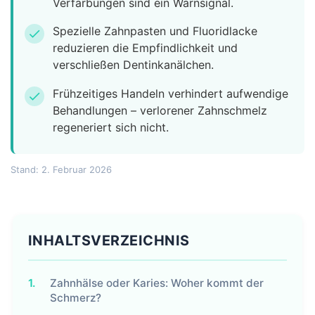
Verfärbungen sind ein Warnsignal.
Spezielle Zahnpasten und Fluoridlacke
check
reduzieren die Empfindlichkeit und
verschließen Dentinkanälchen.
Frühzeitiges Handeln verhindert aufwendige
check
Behandlungen – verlorener Zahnschmelz
regeneriert sich nicht.
Stand: 2. Februar 2026
INHALTSVERZEICHNIS
1.
Zahnhälse oder Karies: Woher kommt der
Schmerz?