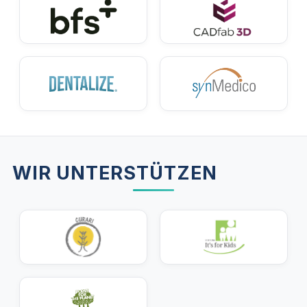
Sollten die Beschwerden jedoch anhalten, ist ein
Besuch beim Zahnarzt unerlässlich. Nur so können
die Ursachen abgeklärt und eine passende
Behandlung eingeleitet werden.
WIR UNTERSTÜTZEN