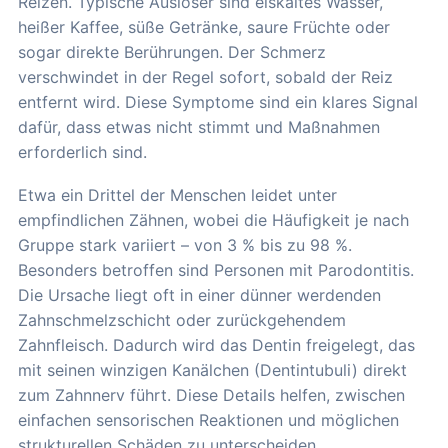
Reizen. Typische Auslöser sind eiskaltes Wasser,
heißer Kaffee, süße Getränke, saure Früchte oder
sogar direkte Berührungen. Der Schmerz
verschwindet in der Regel sofort, sobald der Reiz
entfernt wird. Diese Symptome sind ein klares Signal
dafür, dass etwas nicht stimmt und Maßnahmen
erforderlich sind.
Etwa ein Drittel der Menschen leidet unter
empfindlichen Zähnen, wobei die Häufigkeit je nach
Gruppe stark variiert – von 3 % bis zu 98 %.
Besonders betroffen sind Personen mit Parodontitis.
Die Ursache liegt oft in einer dünner werdenden
Zahnschmelzschicht oder zurückgehendem
Zahnfleisch. Dadurch wird das Dentin freigelegt, das
mit seinen winzigen Kanälchen (Dentintubuli) direkt
zum Zahnnerv führt. Diese Details helfen, zwischen
einfachen sensorischen Reaktionen und möglichen
strukturellen Schäden zu unterscheiden.