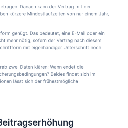
betragen. Danach kann der Vertrag mit der
aben kürzere Mindestlaufzeiten von nur einem Jahr,
tform genügt. Das bedeutet, eine E-Mail oder ein
nicht mehr nötig, sofern der Vertrag nach diesem
hriftform mit eigenhändiger Unterschrift noch
rab zwei Daten klären: Wann endet die
sicherungsbedingungen? Beides findet sich im
ionen lässt sich der frühestmögliche
Beitragserhöhung