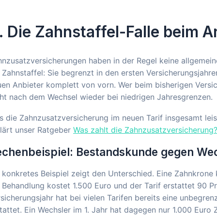
. Die Zahnstaffel-Falle beim 
nzusatzversicherungen haben in der Regel keine allgemeine
 Zahnstaffel: Sie begrenzt in den ersten Versicherungsjah
en Anbieter komplett von vorn. Wer beim bisherigen Versich
ht nach dem Wechsel wieder bei niedrigen Jahresgrenzen.
 die Zahnzusatzversicherung im neuen Tarif insgesamt leist
lärt unser Ratgeber
Was zahlt die Zahnzusatzversicherung?
echenbeispiel: Bestandskunde gegen We
 konkretes Beispiel zeigt den Unterschied. Eine Zahnkron
 Behandlung kostet 1.500 Euro und der Tarif erstattet 90 P
sicherungsjahr hat bei vielen Tarifen bereits eine unbegre
tattet. Ein Wechsler im 1. Jahr hat dagegen nur 1.000 Euro 