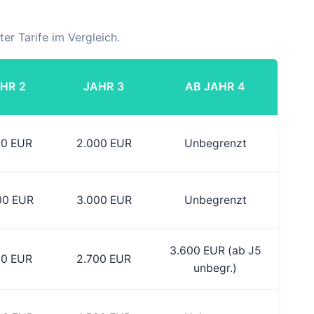
er Tarife im Vergleich.
HR 2
JAHR 3
AB JAHR 4
00 EUR
2.000 EUR
Unbegrenzt
00 EUR
3.000 EUR
Unbegrenzt
3.600 EUR (ab J5
00 EUR
2.700 EUR
unbegr.)