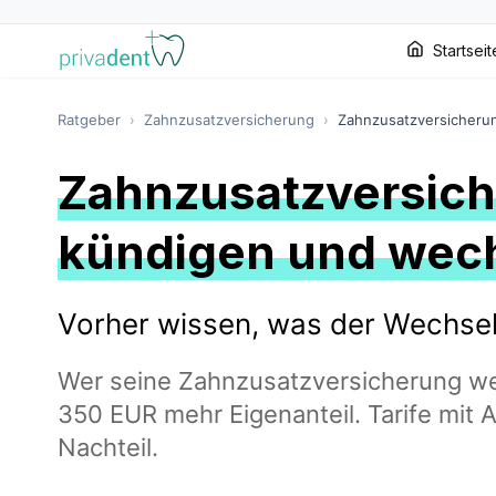
Startseit
Ratgeber
›
Zahnzusatzversicherung
›
Zahnzusatzversicheru
Zahnzusatzversic
kündigen und wec
Vorher wissen, was der Wechsel
Wer seine Zahnzusatzversicherung wech
350 EUR mehr Eigenanteil. Tarife mit
Nachteil.