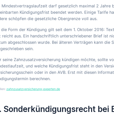
 Mindestvertragslaufzeit darf gesetzlich maximal 2 Jahre 
einbarten Kündigungsfrist beendet werden. Einige Tarife h
ere schöpfen die gesetzliche Obergrenze voll aus.
 die Form der Kündigung gilt seit dem 1. Oktober 2016: Tex
 reicht aus. Ein handschriftlich unterschriebener Brief ist 
um abgeschlossen wurde. Bei älteren Verträgen kann die Sc
geschrieben sein.
 seine Zahnzusatzversicherung kündigen möchte, sollte vo
destlaufzeit, und welche Kündigungsfrist steht in den Ver
sicherungsschein oder in den AVB. Erst mit diesen Informat
ndigungstermin berechnen.
llen:
zahnzusatzversicherung-experten.de
. Sonderkündigungsrecht bei 