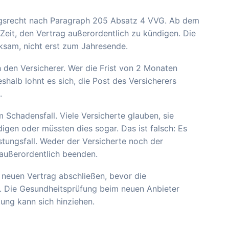
ungsrecht nach Paragraph 205 Absatz 4 VVG. Ab dem
eit, den Vertrag außerordentlich zu kündigen. Die
ksam, nicht erst zum Jahresende.
h den Versicherer. Wer die Frist von 2 Monaten
eshalb lohnt es sich, die Post des Versicherers
.
 Schadensfall. Viele Versicherte glauben, sie
igen oder müssten dies sogar. Das ist falsch: Es
tungsfall. Weder der Versicherte noch der
 außerordentlich beenden.
 neuen Vertrag abschließen, bevor die
e. Die Gesundheitsprüfung beim neuen Anbieter
ung kann sich hinziehen.