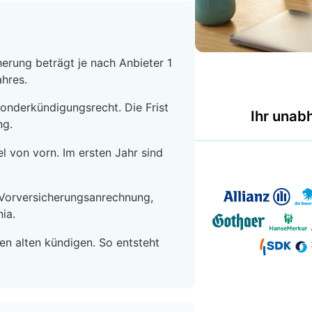
erung beträgt je nach Anbieter 1
hres.
 Sonderkündigungsrecht. Die Frist
Ihr unab
ng.
l von vorn. Im ersten Jahr sind
t Vorversicherungsanrechnung,
ia.
en alten kündigen. So entsteht