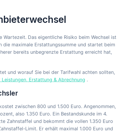
Anbieterwechsel
 Wartezeit. Das eigentliche Risiko beim Wechsel ist
ren die maximale Erstattungssumme und startet beim
erer bereits unbegrenzte Erstattung erreicht hat,
et und worauf Sie bei der Tarifwahl achten sollten,
 Leistungen, Erstattung & Abrechnung
.
chsler
e kostet zwischen 800 und 1.500 Euro. Angenommen,
rozent, also 1.350 Euro. Ein Bestandskunde im 4.
nzte Zahnstaffel und bekommt die vollen 1.350 Euro
Zahnstaffel-Limit. Er erhält maximal 1.000 Euro und