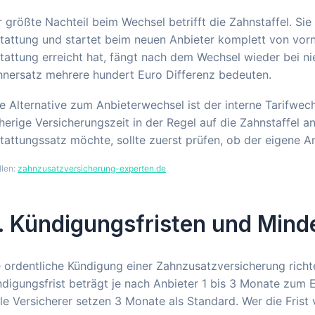
 größte Nachteil beim Wechsel betrifft die Zahnstaffel. Si
tattung und startet beim neuen Anbieter komplett von vorn
tattung erreicht hat, fängt nach dem Wechsel wieder bei n
hnersatz mehrere hundert Euro Differenz bedeuten.
e Alternative zum Anbieterwechsel ist der interne Tarifwech
herige Versicherungszeit in der Regel auf die Zahnstaffel 
tattungssatz möchte, sollte zuerst prüfen, ob der eigene An
llen:
zahnzusatzversicherung-experten.de
. Kündigungsfristen und Mind
 ordentliche Kündigung einer Zahnzusatzversicherung rich
digungsfrist beträgt je nach Anbieter 1 bis 3 Monate zum 
le Versicherer setzen 3 Monate als Standard. Wer die Frist 