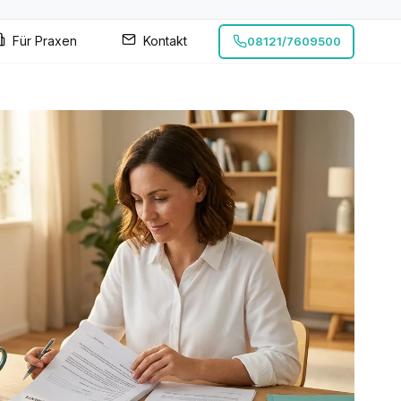
Für Praxen
Kontakt
08121/7609500