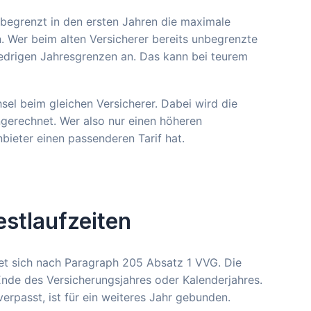
e begrenzt in den ersten Jahren die maximale
. Wer beim alten Versicherer bereits unbegrenzte
iedrigen Jahresgrenzen an. Das kann bei teurem
sel beim gleichen Versicherer. Dabei wird die
angerechnet. Wer also nur einen höheren
bieter einen passenderen Tarif hat.
estlaufzeiten
tet sich nach Paragraph 205 Absatz 1 VVG. Die
Ende des Versicherungsjahres oder Kalenderjahres.
verpasst, ist für ein weiteres Jahr gebunden.