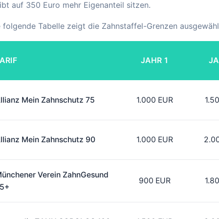
ibt auf 350 Euro mehr Eigenanteil sitzen.
 folgende Tabelle zeigt die Zahnstaffel-Grenzen ausgewählt
ARIF
JAHR 1
JA
llianz Mein Zahnschutz 75
1.000 EUR
1.5
llianz Mein Zahnschutz 90
1.000 EUR
2.0
ünchener Verein ZahnGesund
900 EUR
1.8
5+