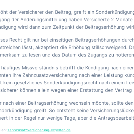
öht der Versicherer den Beitrag, greift ein Sonderkündig
ang der Änderungsmitteilung haben Versicherte 2 Monate Z
ndigung wird dann zum Zeitpunkt der Beitragserhöhung wir
ses Recht gilt nur bei einseitigen Beitragserhöhungen durc
streichen lässt, akzeptiert die Erhöhung stillschweigend. D
fmerksam zu lesen und das Datum des Zugangs zu notieren
 häufiges Missverständnis betrifft die Kündigung nach einem
nten ihre Zahnzusatzversicherung nach einer Leistung künd
t kein gesetzliches Sonderkündigungsrecht nach einem Leis
sicherer können allein wegen einer Erstattung den Vertrag
 nach einer Beitragserhöhung wechseln möchte, sollte den
derkündigung greift. So entsteht keine Versicherungslück
ert in der Regel nur wenige Tage, aber die Antragsbearbeit
llen:
zahnzusatzversicherung-experten.de