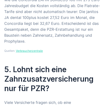
Jahresbudget die Kosten vollständig ab. Die Flatrate-
Tarife sind aber nicht automatisch teurer: Die janitos
JA dental 100plus kostet 27,52 Euro im Monat, die
Concordia liegt bei 32,67 Euro. Entscheidend ist das
Gesamtpaket, denn die PZR-Erstattung ist nur ein
Baustein neben Zahnersatz, Zahnbehandlung und
Prophylaxe.
Quellen:
Verbraucherzentrale
5. Lohnt sich eine
Zahnzusatzversicherung
nur für PZR?
Viele Versicherte fragen sich, ob eine