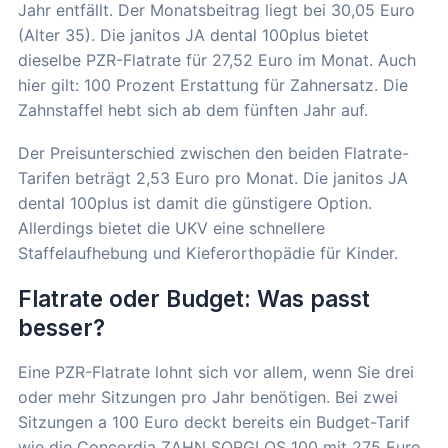
Jahr entfällt. Der Monatsbeitrag liegt bei 30,05 Euro
(Alter 35). Die janitos JA dental 100plus bietet
dieselbe PZR-Flatrate für 27,52 Euro im Monat. Auch
hier gilt: 100 Prozent Erstattung für Zahnersatz. Die
Zahnstaffel hebt sich ab dem fünften Jahr auf.
Der Preisunterschied zwischen den beiden Flatrate-
Tarifen beträgt 2,53 Euro pro Monat. Die janitos JA
dental 100plus ist damit die günstigere Option.
Allerdings bietet die UKV eine schnellere
Staffelaufhebung und Kieferorthopädie für Kinder.
Flatrate oder Budget: Was passt
besser?
Eine PZR-Flatrate lohnt sich vor allem, wenn Sie drei
oder mehr Sitzungen pro Jahr benötigen. Bei zwei
Sitzungen a 100 Euro deckt bereits ein Budget-Tarif
wie die Concordia ZAHN SORGLOS 100 mit 275 Euro