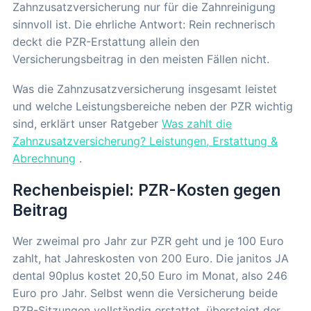
Zahnzusatzversicherung nur für die Zahnreinigung
sinnvoll ist. Die ehrliche Antwort: Rein rechnerisch
deckt die PZR-Erstattung allein den
Versicherungsbeitrag in den meisten Fällen nicht.
Was die Zahnzusatzversicherung insgesamt leistet
und welche Leistungsbereiche neben der PZR wichtig
sind, erklärt unser Ratgeber
Was zahlt die
Zahnzusatzversicherung? Leistungen, Erstattung &
Abrechnung
.
Rechenbeispiel: PZR-Kosten gegen
Beitrag
Wer zweimal pro Jahr zur PZR geht und je 100 Euro
zahlt, hat Jahreskosten von 200 Euro. Die janitos JA
dental 90plus kostet 20,50 Euro im Monat, also 246
Euro pro Jahr. Selbst wenn die Versicherung beide
PZR-Sitzungen vollständig erstattet, übersteigt der