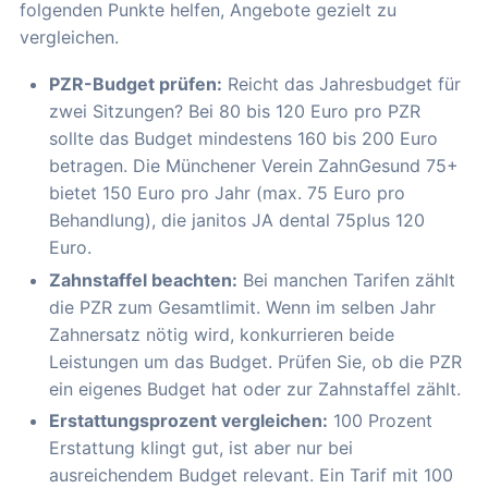
folgenden Punkte helfen, Angebote gezielt zu
vergleichen.
PZR-Budget prüfen:
Reicht das Jahresbudget für
zwei Sitzungen? Bei 80 bis 120 Euro pro PZR
sollte das Budget mindestens 160 bis 200 Euro
betragen. Die Münchener Verein ZahnGesund 75+
bietet 150 Euro pro Jahr (max. 75 Euro pro
Behandlung), die janitos JA dental 75plus 120
Euro.
Zahnstaffel beachten:
Bei manchen Tarifen zählt
die PZR zum Gesamtlimit. Wenn im selben Jahr
Zahnersatz nötig wird, konkurrieren beide
Leistungen um das Budget. Prüfen Sie, ob die PZR
ein eigenes Budget hat oder zur Zahnstaffel zählt.
Erstattungsprozent vergleichen:
100 Prozent
Erstattung klingt gut, ist aber nur bei
ausreichendem Budget relevant. Ein Tarif mit 100