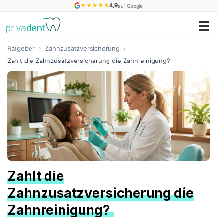
★
★
★
★
★
4,9
auf Google
Ratgeber
›
Zahnzusatzversicherung
›
Zahlt die Zahnzusatzversicherung die Zahnreinigung?
Zahlt die
Zahnzusatzversicherung die
Zahnreinigung?