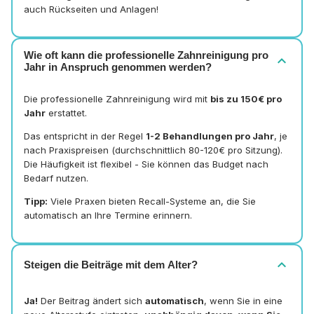
auch Rückseiten und Anlagen!
Wie oft kann die professionelle Zahnreinigung pro
expand_more
Jahr in Anspruch genommen werden?
Die professionelle Zahnreinigung wird mit
bis zu 150€ pro
Jahr
erstattet.
Das entspricht in der Regel
1-2 Behandlungen pro Jahr
, je
nach Praxispreisen (durchschnittlich 80-120€ pro Sitzung).
Die Häufigkeit ist flexibel - Sie können das Budget nach
Bedarf nutzen.
Tipp:
Viele Praxen bieten Recall-Systeme an, die Sie
automatisch an Ihre Termine erinnern.
expand_more
Steigen die Beiträge mit dem Alter?
Ja!
Der Beitrag ändert sich
automatisch
, wenn Sie in eine