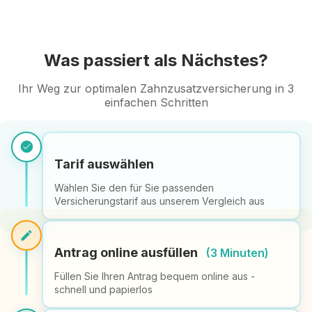
Was passiert als Nächstes?
Ihr Weg zur optimalen Zahnzusatzversicherung in 3
einfachen Schritten
check_circle
Tarif auswählen
Wählen Sie den für Sie passenden
Versicherungstarif aus unserem Vergleich aus
edit
Antrag online ausfüllen
(3 Minuten)
Füllen Sie Ihren Antrag bequem online aus -
schnell und papierlos