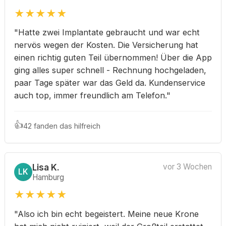
★
★
★
★
★
"Hatte zwei Implantate gebraucht und war echt
nervös wegen der Kosten. Die Versicherung hat
einen richtig guten Teil übernommen! Über die App
ging alles super schnell - Rechnung hochgeladen,
paar Tage später war das Geld da. Kundenservice
auch top, immer freundlich am Telefon."
👍
42 fanden das hilfreich
Lisa K.
vor 3 Wochen
LK
Hamburg
★
★
★
★
★
"Also ich bin echt begeistert. Meine neue Krone