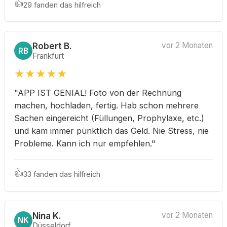
👍
29 fanden das hilfreich
Robert B.
vor 2 Monaten
RB
Frankfurt
★
★
★
★
★
"APP IST GENIAL! Foto von der Rechnung
machen, hochladen, fertig. Hab schon mehrere
Sachen eingereicht (Füllungen, Prophylaxe, etc.)
und kam immer pünktlich das Geld. Nie Stress, nie
Probleme. Kann ich nur empfehlen."
👍
33 fanden das hilfreich
Nina K.
vor 2 Monaten
NK
Düsseldorf