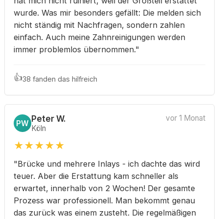
hat mich nicht ruiniert, weil der Großteil erstattet
wurde. Was mir besonders gefällt: Die melden sich
nicht ständig mit Nachfragen, sondern zahlen
einfach. Auch meine Zahnreinigungen werden
immer problemlos übernommen."
👍
38 fanden das hilfreich
Peter W.
vor 1 Monat
PW
Köln
★
★
★
★
★
"Brücke und mehrere Inlays - ich dachte das wird
teuer. Aber die Erstattung kam schneller als
erwartet, innerhalb von 2 Wochen! Der gesamte
Prozess war professionell. Man bekommt genau
das zurück was einem zusteht. Die regelmäßigen