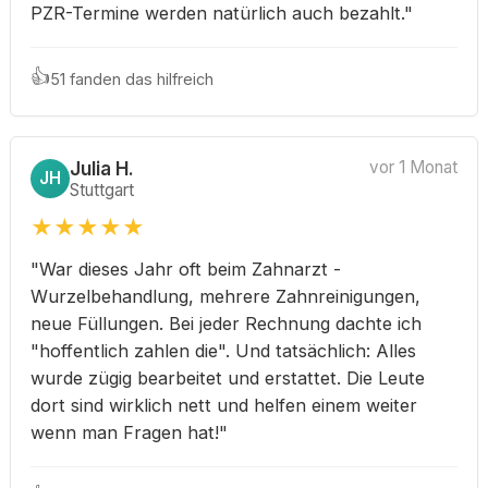
PZR-Termine werden natürlich auch bezahlt."
👍
51 fanden das hilfreich
Julia H.
vor 1 Monat
JH
Stuttgart
★
★
★
★
★
"War dieses Jahr oft beim Zahnarzt -
Wurzelbehandlung, mehrere Zahnreinigungen,
neue Füllungen. Bei jeder Rechnung dachte ich
"hoffentlich zahlen die". Und tatsächlich: Alles
wurde zügig bearbeitet und erstattet. Die Leute
dort sind wirklich nett und helfen einem weiter
wenn man Fragen hat!"