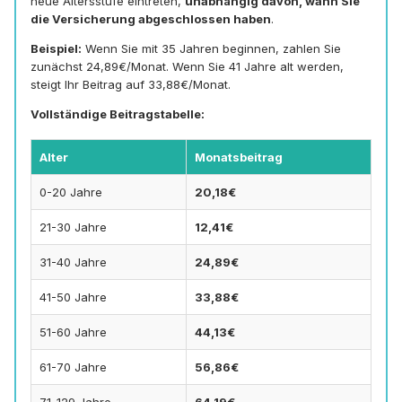
neue Altersstufe eintreten,
unabhängig davon, wann Sie
die Versicherung abgeschlossen haben
.
Beispiel:
Wenn Sie mit 35 Jahren beginnen, zahlen Sie
zunächst 24,89€/Monat. Wenn Sie 41 Jahre alt werden,
steigt Ihr Beitrag auf 33,88€/Monat.
Vollständige Beitragstabelle:
Alter
Monatsbeitrag
0-20 Jahre
20,18€
21-30 Jahre
12,41€
31-40 Jahre
24,89€
41-50 Jahre
33,88€
51-60 Jahre
44,13€
61-70 Jahre
56,86€
71-129 Jahre
64,19€